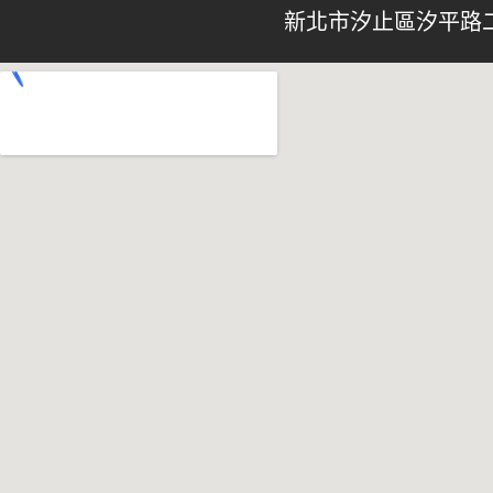
新北市汐止區汐平路二