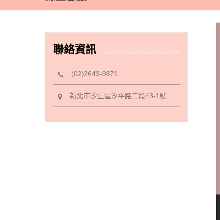
聯絡資訊
(02)2643-9871
新北市汐止區汐平路二段43-1號