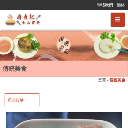
傳統美食
．
聯絡我們
簡体
傳統美食
首頁
/
傳統美食
產品訂購