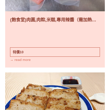
(飽食堂)肉圓,肉粽,米糕,專用辣醬（需加熱食
用）
特價10
→ read more