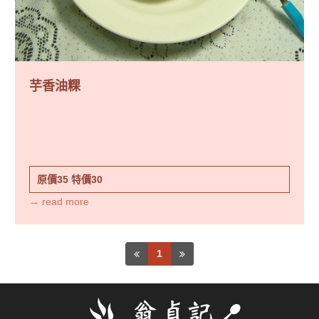
芋香油粿
原價35
特價30
→ read more
1