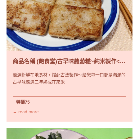
商品名稱 (飽食堂)古早味蘿蔔糕~純米製作<真
空包裝>
嚴選新鮮在地食材，搭配古法製作～給您每一口都是滿滿的
古早味嚴選二年熟成在來米
特價75
→ read more